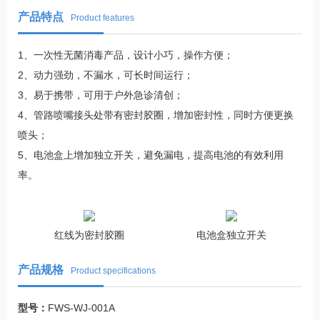
产品特点
Product features
1、一次性无菌消毒产品，设计小巧，操作方便；
2、动力强劲，不漏水，可长时间运行；
3、易于携带，可用于户外急诊清创；
4、管路喷嘴接头处带有密封胶圈，增加密封性，同时方便更换
喷头；
5、电池盒上增加独立开关，避免漏电，提高电池的有效利用
率。
红线为密封胶圈
电池盒独立开关
产品规格
Product specifications
型号：
FWS-WJ-001A